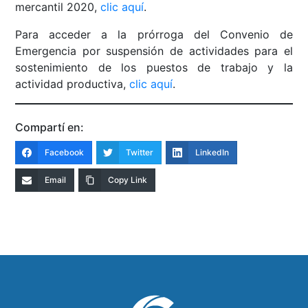
mercantil 2020,
clic aquí
.
Para acceder a la prórroga del Convenio de
Emergencia por suspensión de actividades para el
sostenimiento de los puestos de trabajo y la
actividad productiva,
clic aquí
.
Compartí en:
Facebook
Twitter
LinkedIn
Email
Copy Link