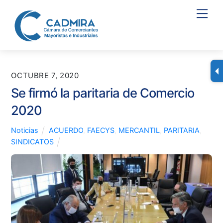
Skip
Men
to
content
OCTUBRE 7, 2020
Se firmó la paritaria de Comercio
2020
Noticias
ACUERDO
,
FAECYS
,
MERCANTIL
,
PARITARIA
,
SINDICATOS