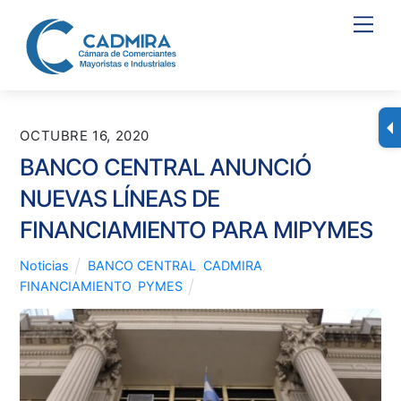
Skip
Men
to
content
OCTUBRE 16, 2020
BANCO CENTRAL ANUNCIÓ
NUEVAS LÍNEAS DE
FINANCIAMIENTO PARA MIPYMES
Noticias
BANCO CENTRAL
,
CADMIRA
,
FINANCIAMIENTO
,
PYMES