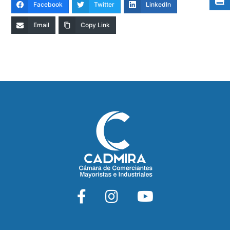
Facebook
Twitter
LinkedIn
Email
Copy Link