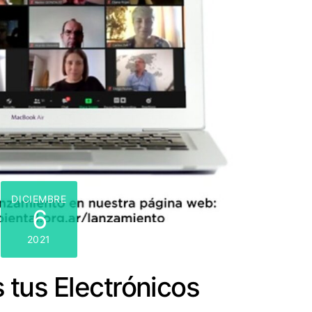
DICIEMBRE
6
2021
 tus Electrónicos