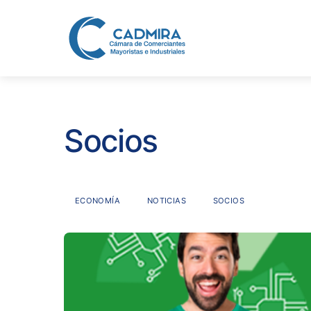
Skip
to
content
Socios
ECONOMÍA
NOTICIAS
SOCIOS