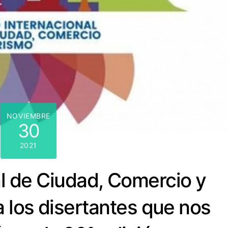
NOVIEMBRE
30
2021
al de Ciudad, Comercio y
 los disertantes que nos