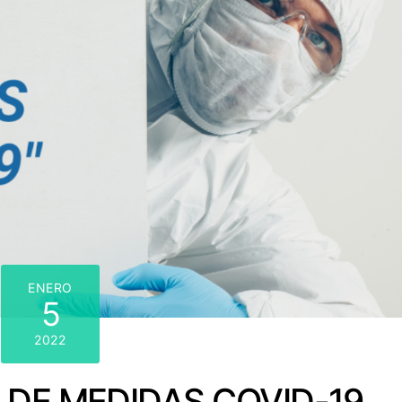
ENERO
5
2022
 DE MEDIDAS COVID-19