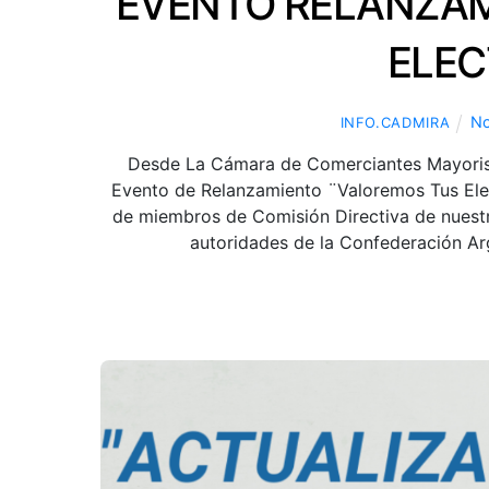
EVENTO RELANZAM
ELEC
No
INFO.CADMIRA
Desde La Cámara de Comerciantes Mayorist
Evento de Relanzamiento ¨Valoremos Tus Elec
de miembros de Comisión Directiva de nuestr
autoridades de la Confederación Ar