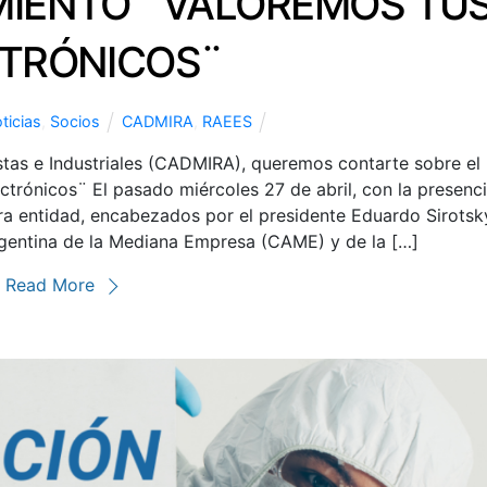
IENTO ¨VALOREMOS TU
TRÓNICOS¨
ticias
,
Socios
CADMIRA
,
RAEES
as e Industriales (CADMIRA), queremos contarte sobre el
trónicos¨ El pasado miércoles 27 de abril, con la presenc
a entidad, encabezados por el presidente Eduardo Sirotsk
gentina de la Mediana Empresa (CAME) y de la […]
Read More