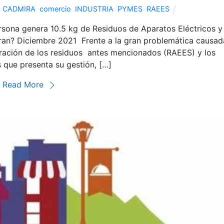
CADMIRA
,
comercio
,
INDUSTRIA
,
PYMES
,
RAEES
rsona genera 10.5 kg de Residuos de Aparatos Eléctricos y
ran?⁣ Diciembre 2021 ⁣ Frente a la gran problemática causad
eración de los residuos antes mencionados (RAEES) y los
 que presenta su gestión, […]
Read More