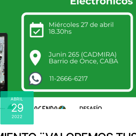
ABRIL
29
2022