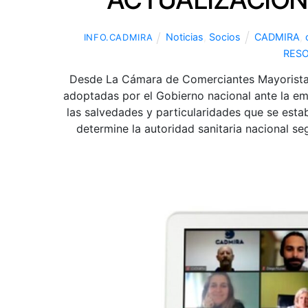
Noticias
,
Socios
CADMIRA
,
INFO.CADMIRA
RES
Desde La Cámara de Comerciantes Mayoristas
adoptadas por el Gobierno nacional ante la em
las salvedades y particularidades que se esta
determine la autoridad sanitaria nacional s