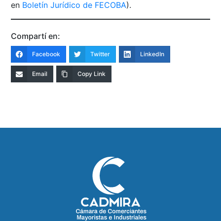
en
Boletín Jurídico de FECOBA
).
Compartí en:
Facebook
Twitter
LinkedIn
Email
Copy Link