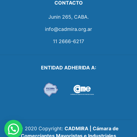
CONTACTO
Junin 265, CABA.
info@cadmira.org.ar
11 2666-6217
ENTIDAD ADHERIDA A:
Back
© 2020 Copyright:
CADMIRA | Cámara de
To
Comerciantes Mayoristas e Industriales