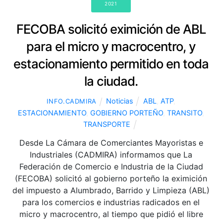
2021
FECOBA solicitó eximición de ABL
para el micro y macrocentro, y
estacionamiento permitido en toda
la ciudad.
Noticias
ABL
,
ATP
,
INFO.CADMIRA
ESTACIONAMIENTO
,
GOBIERNO PORTEÑO
,
TRANSITO
,
TRANSPORTE
Desde La Cámara de Comerciantes Mayoristas e
Industriales (CADMIRA) informamos que La
Federación de Comercio e Industria de la Ciudad
(FECOBA) solicitó al gobierno porteño la eximición
del impuesto a Alumbrado, Barrido y Limpieza (ABL)
para los comercios e industrias radicados en el
micro y macrocentro, al tiempo que pidió el libre