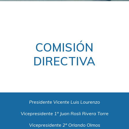
COMISIÓN
DIRECTIVA
Presidente Vicente Luis Lourenzo
Vicepresidente 1º Juan Rosli Rivera Torre
Vicepresidente 2º Orlando Olmos