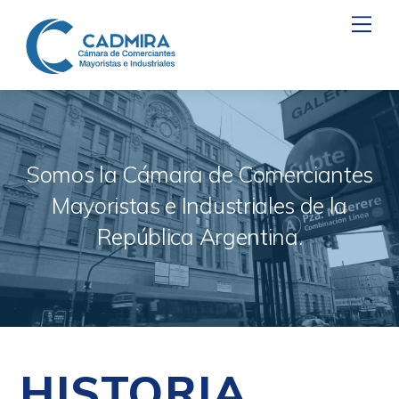
Skip
Men
to
content
Somos la Cámara de Comerciantes
Mayoristas e Industriales de la
República Argentina.
HISTORIA