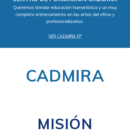
Queremos brindar educación humanística y un muy
completo entrenamiento en las artes del oficio y
profesionalizarlos.
VER CADMIRA FP
CADMIRA
MISIÓN