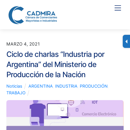
Skip
Men
to
content
MARZO 4, 2021
Ciclo de charlas “Industria por
Argentina” del Ministerio de
Producción de la Nación
Noticias
ARGENTINA
,
INDUSTRIA
,
PRODUCCIÓN
,
TRABAJO