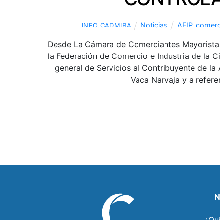
Noticias
AFIP
,
comerc
INFO.CADMIRA
Desde La Cámara de Comerciantes Mayoristas 
la Federación de Comercio e Industria de la
general de Servicios al Contribuyente de la 
Vaca Narvaja y a refere
N
¿Qu