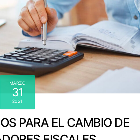
MARZO
31
2021
OS PARA EL CAMBIO DE
DORES FISCALES