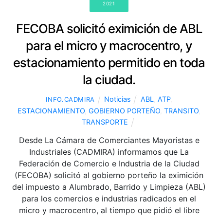
2021
FECOBA solicitó eximición de ABL
para el micro y macrocentro, y
estacionamiento permitido en toda
la ciudad.
Noticias
ABL
,
ATP
,
INFO.CADMIRA
ESTACIONAMIENTO
,
GOBIERNO PORTEÑO
,
TRANSITO
,
TRANSPORTE
Desde La Cámara de Comerciantes Mayoristas e
Industriales (CADMIRA) informamos que La
Federación de Comercio e Industria de la Ciudad
(FECOBA) solicitó al gobierno porteño la eximición
del impuesto a Alumbrado, Barrido y Limpieza (ABL)
para los comercios e industrias radicados en el
micro y macrocentro, al tiempo que pidió el libre