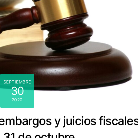
SEPTIEMBRE
30
2020
mbargos y juicios fiscale
l 31 de octubre