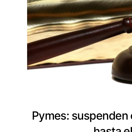
Pymes: suspenden e
hasta e