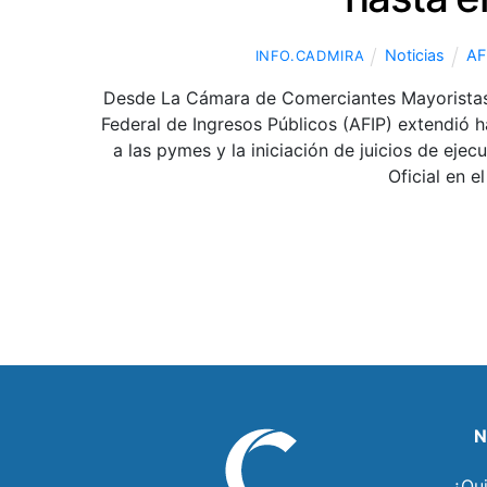
Noticias
AF
INFO.CADMIRA
Desde La Cámara de Comerciantes Mayoristas 
Federal de Ingresos Públicos (AFIP) extendió 
a las pymes y la iniciación de juicios de eje
Oficial en e
N
¿Qu