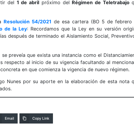
tir del
1 de abril
próximo del
Régimen de Teletrabajo
la
Resolución 54/2021
de esa cartera (BO 5 de febrero
o de la Ley
: Recordamos que la Ley en su versión origi
ías después de terminado el Aislamiento Social, Preventiv
se preveía que exista una instancia como el Distanciamie
s respecto al inicio de su vigencia facultando al mencion
 concreta en que comienza la vigencia de nuevo régimen.
go Nunes por su aporte en la elaboración de esta nota 
ados.
Email
Copy Link