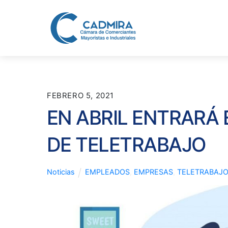
Skip
to
content
FEBRERO 5, 2021
EN ABRIL ENTRARÁ 
DE TELETRABAJO
Noticias
EMPLEADOS
,
EMPRESAS
,
TELETRABAJ