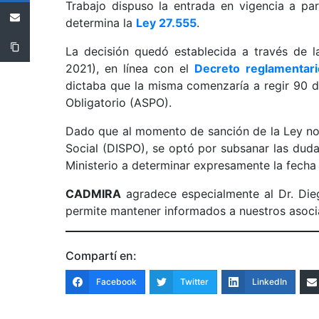
Trabajo dispuso la entrada en vigencia a par
determina la
Ley 27.555
.
La decisión quedó establecida a través de 
2021), en línea con el
Decreto reglamentari
dictaba que la misma comenzaría a regir 90 d
Obligatorio (ASPO).
Dado que al momento de sanción de la Ley no 
Social (DISPO), se optó por subsanar las duda
Ministerio a determinar expresamente la fecha
CADMIRA
agradece especialmente al Dr. Die
permite mantener informados a nuestros asoci
Compartí en:
Facebook
Twitter
LinkedIn