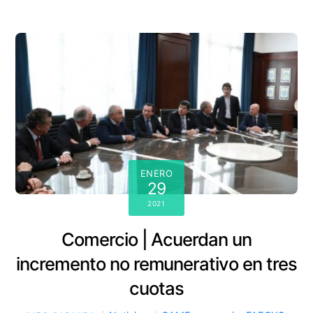
ENERO
29
2021
Comercio | Acuerdan un
incremento no remunerativo en tres
cuotas