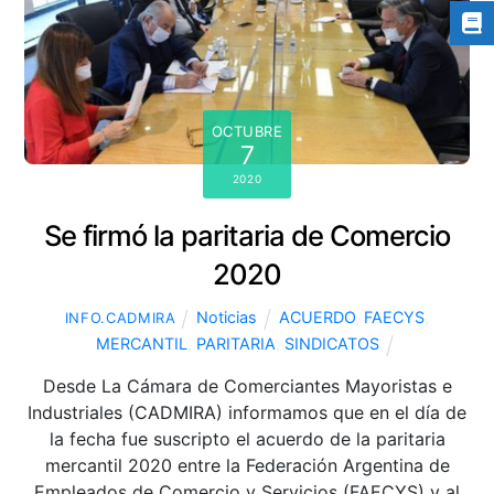
OCTUBRE
7
2020
Se firmó la paritaria de Comercio
2020
Noticias
ACUERDO
,
FAECYS
,
INFO.CADMIRA
MERCANTIL
,
PARITARIA
,
SINDICATOS
Desde La Cámara de Comerciantes Mayoristas e
Industriales (CADMIRA) informamos que en el día de
la fecha fue suscripto el acuerdo de la paritaria
mercantil 2020 entre la Federación Argentina de
Empleados de Comercio y Servicios (FAECYS) y al