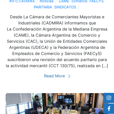
Noticias
CAME
,
comercio
,
FAECYS
,
INFO.CADMIRA
PARITARIA
,
SINDICATOS
Desde La Cámara de Comerciantes Mayoristas e
Industriales (CADMIRA) informamos que
La Confederación Argentina de la Mediana Empresa
(CAME), la Cámara Argentina de Comercio y
Servicios (CAC), la Unión de Entidades Comerciales
Argentinas (UDECA) y la Federación Argentina de
Empleados de Comercio y Servicios (FAECyS)
suscribieron una revisión del acuerdo paritario para
la actividad mercantil (CCT 130/75), realizada en […]
Read More