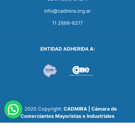
info@cadmira.org.ar
11 2666-6217
ENTIDAD ADHERIDA A:
Back
© 2020 Copyright:
CADMIRA | Cámara de
To
Comerciantes Mayoristas e Industriales
Top
Políticas y términos de uso