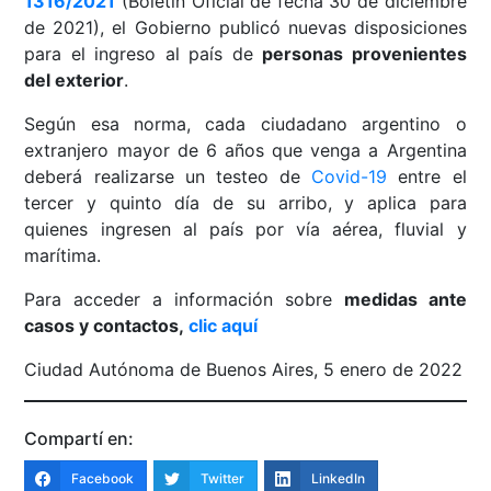
1316/2021
(Boletín Oficial de fecha 30 de diciembre
de 2021), el Gobierno publicó nuevas disposiciones
para el ingreso al país de
personas provenientes
del exterior
.
Según esa norma, cada ciudadano argentino o
extranjero mayor de 6 años que venga a Argentina
deberá realizarse un testeo de
Covid-19
entre el
tercer y quinto día de su arribo, y aplica para
quienes ingresen al país por vía aérea, fluvial y
marítima.
Para acceder a información sobre
medidas ante
casos y contactos,
clic aquí
Ciudad Autónoma de Buenos Aires, 5 enero de 2022
Compartí en:
Facebook
Twitter
LinkedIn