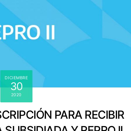
DICIEMBRE
30
2020
SCRIPCIÓN PARA RECIBIR
 SUBSIDIADA Y REPRO II