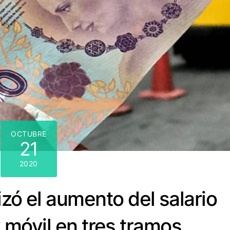
OCTUBRE
21
2020
izó el aumento del salario
y móvil en tres tramos