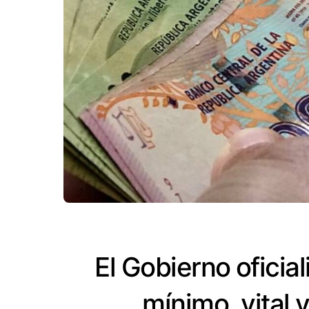
El Gobierno oficial
mínimo, vital 