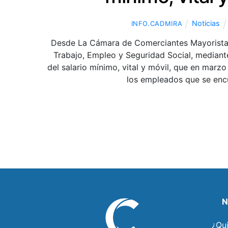
Noticias
INFO.CADMIRA
Desde La Cámara de Comerciantes Mayoristas
Trabajo, Empleo y Seguridad Social, mediante
del salario mínimo, vital y móvil, que en mar
los empleados que se enc
N
¿Qu